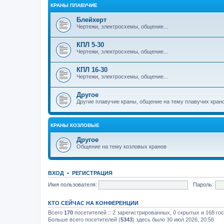
КРАНЫ ПЛАВУЧИЕ
Блейхерт
Чертежи, электросхемы, общение...
КПЛ 5-30
Чертежи, электросхемы, общение...
КПЛ 16-30
Чертежи, электросхемы, общение...
Другое
Другие плавучие краны, общение на тему плавучих кран
КРАНЫ КОЗЛОВЫЕ
Другое
Общение на тему козловых кранов
ВХОД
•
РЕГИСТРАЦИЯ
Имя пользователя:
Пароль:
КТО СЕЙЧАС НА КОНФЕРЕНЦИИ
Всего
170
посетителей :: 2 зарегистрированных, 0 скрытых и 168 го
Больше всего посетителей (
5343
) здесь было 30 июл 2026, 20:56