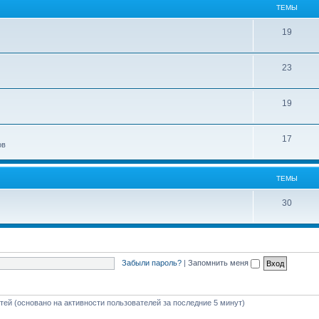
ТЕМЫ
19
23
19
17
ов
ТЕМЫ
30
Забыли пароль?
|
Запомнить меня
стей (основано на активности пользователей за последние 5 минут)