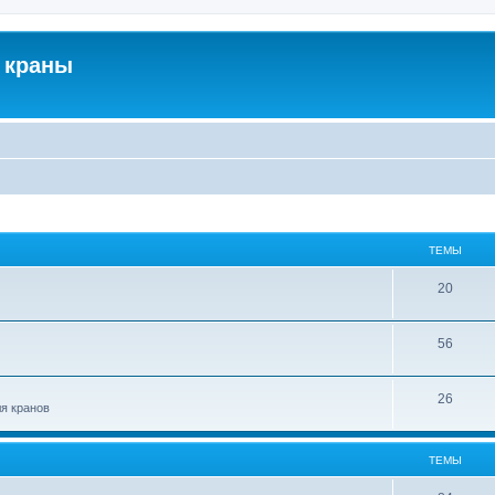
 краны
ТЕМЫ
20
56
26
ля кранов
ТЕМЫ