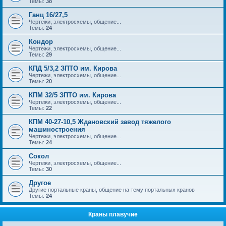
Темы:
38
Ганц 16/27,5
Чертежи, электросхемы, общение...
Темы:
24
Кондор
Чертежи, электросхемы, общение...
Темы:
29
КПД 5/3,2 ЗПТО им. Кирова
Чертежи, электросхемы, общение...
Темы:
20
КПМ 32/5 ЗПТО им. Кирова
Чертежи, электросхемы, общение...
Темы:
22
КПМ 40-27-10,5 Ждановский завод тяжелого
машиностроения
Чертежи, электросхемы, общение...
Темы:
24
Сокол
Чертежи, электросхемы, общение...
Темы:
30
Другое
Другие портальные краны, общение на тему портальных кранов
Темы:
24
Краны плавучие