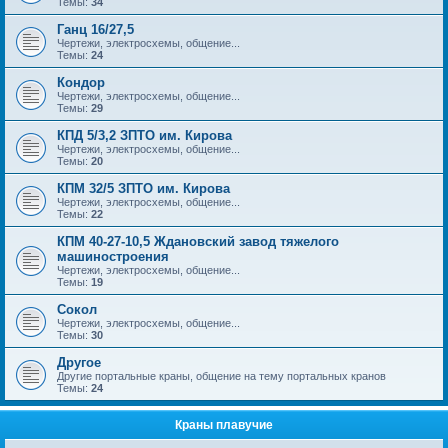
Темы:
34
Ганц 16/27,5
Чертежи, электросхемы, общение...
Темы:
24
Кондор
Чертежи, электросхемы, общение...
Темы:
29
КПД 5/3,2 ЗПТО им. Кирова
Чертежи, электросхемы, общение...
Темы:
20
КПМ 32/5 ЗПТО им. Кирова
Чертежи, электросхемы, общение...
Темы:
22
КПМ 40-27-10,5 Ждановский завод тяжелого
машиностроения
Чертежи, электросхемы, общение...
Темы:
19
Сокол
Чертежи, электросхемы, общение...
Темы:
30
Другое
Другие портальные краны, общение на тему портальных кранов
Темы:
24
Краны плавучие