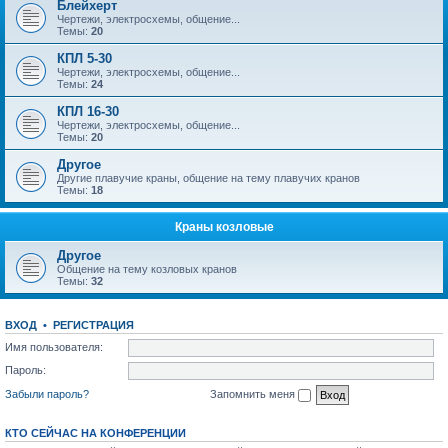
Блейхерт
Чертежи, электросхемы, общение...
Темы:
20
КПЛ 5-30
Чертежи, электросхемы, общение...
Темы:
24
КПЛ 16-30
Чертежи, электросхемы, общение...
Темы:
20
Другое
Другие плавучие краны, общение на тему плавучих кранов
Темы:
18
Краны козловые
Другое
Общение на тему козловых кранов
Темы:
32
ВХОД
•
РЕГИСТРАЦИЯ
Имя пользователя:
Пароль:
Забыли пароль?
Запомнить меня
КТО СЕЙЧАС НА КОНФЕРЕНЦИИ