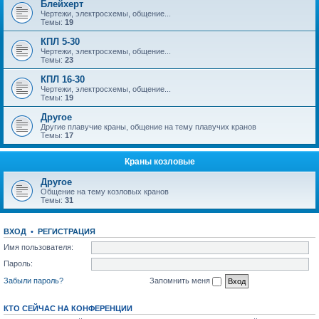
Блейхерт
Чертежи, электросхемы, общение...
Темы:
19
КПЛ 5-30
Чертежи, электросхемы, общение...
Темы:
23
КПЛ 16-30
Чертежи, электросхемы, общение...
Темы:
19
Другое
Другие плавучие краны, общение на тему плавучих кранов
Темы:
17
Краны козловые
Другое
Общение на тему козловых кранов
Темы:
31
ВХОД
•
РЕГИСТРАЦИЯ
Имя пользователя:
Пароль:
Забыли пароль?
Запомнить меня
КТО СЕЙЧАС НА КОНФЕРЕНЦИИ