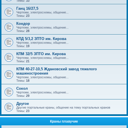
Темы:
33
Ганц 16/27,5
Чертежи, электросхемы, общение...
Темы:
23
Кондор
Чертежи, электросхемы, общение...
Темы:
28
КПД 5/3,2 ЗПТО им. Кирова
Чертежи, электросхемы, общение...
Темы:
19
КПМ 32/5 ЗПТО им. Кирова
Чертежи, электросхемы, общение...
Темы:
21
КПМ 40-27-10,5 Ждановский завод тяжелого
машиностроения
Чертежи, электросхемы, общение...
Темы:
18
Сокол
Чертежи, электросхемы, общение...
Темы:
29
Другое
Другие портальные краны, общение на тему портальных кранов
Темы:
23
Краны плавучие