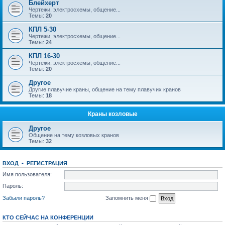
Блейхерт
Чертежи, электросхемы, общение...
Темы:
20
КПЛ 5-30
Чертежи, электросхемы, общение...
Темы:
24
КПЛ 16-30
Чертежи, электросхемы, общение...
Темы:
20
Другое
Другие плавучие краны, общение на тему плавучих кранов
Темы:
18
Краны козловые
Другое
Общение на тему козловых кранов
Темы:
32
ВХОД
•
РЕГИСТРАЦИЯ
Имя пользователя:
Пароль:
Забыли пароль?
Запомнить меня
КТО СЕЙЧАС НА КОНФЕРЕНЦИИ