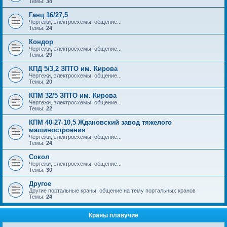
Темы:
38
Ганц 16/27,5
Чертежи, электросхемы, общение...
Темы:
24
Кондор
Чертежи, электросхемы, общение...
Темы:
29
КПД 5/3,2 ЗПТО им. Кирова
Чертежи, электросхемы, общение...
Темы:
20
КПМ 32/5 ЗПТО им. Кирова
Чертежи, электросхемы, общение...
Темы:
22
КПМ 40-27-10,5 Ждановский завод тяжелого
машиностроения
Чертежи, электросхемы, общение...
Темы:
24
Сокол
Чертежи, электросхемы, общение...
Темы:
30
Другое
Другие портальные краны, общение на тему портальных кранов
Темы:
24
Краны плавучие