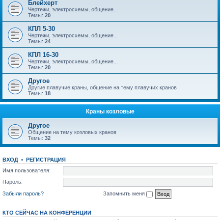
Блейхерт
Чертежи, электросхемы, общение...
Темы:
20
КПЛ 5-30
Чертежи, электросхемы, общение...
Темы:
24
КПЛ 16-30
Чертежи, электросхемы, общение...
Темы:
20
Другое
Другие плавучие краны, общение на тему плавучих кранов
Темы:
18
Краны козловые
Другое
Общение на тему козловых кранов
Темы:
32
ВХОД
•
РЕГИСТРАЦИЯ
Имя пользователя:
Пароль:
Забыли пароль?
Запомнить меня
КТО СЕЙЧАС НА КОНФЕРЕНЦИИ