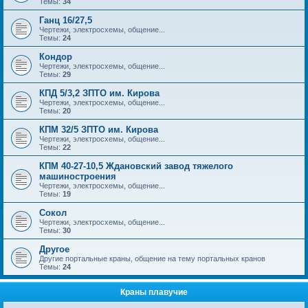
Темы:
34
Ганц 16/27,5
Чертежи, электросхемы, общение...
Темы:
24
Кондор
Чертежи, электросхемы, общение...
Темы:
29
КПД 5/3,2 ЗПТО им. Кирова
Чертежи, электросхемы, общение...
Темы:
20
КПМ 32/5 ЗПТО им. Кирова
Чертежи, электросхемы, общение...
Темы:
22
КПМ 40-27-10,5 Ждановский завод тяжелого
машиностроения
Чертежи, электросхемы, общение...
Темы:
19
Сокол
Чертежи, электросхемы, общение...
Темы:
30
Другое
Другие портальные краны, общение на тему портальных кранов
Темы:
24
Краны плавучие