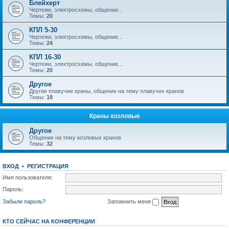
Блейхерт
Чертежи, электросхемы, общение...
Темы:
20
КПЛ 5-30
Чертежи, электросхемы, общение...
Темы:
24
КПЛ 16-30
Чертежи, электросхемы, общение...
Темы:
20
Другое
Другие плавучие краны, общение на тему плавучих кранов
Темы:
18
Краны козловые
Другое
Общение на тему козловых кранов
Темы:
32
ВХОД
•
РЕГИСТРАЦИЯ
Имя пользователя:
Пароль:
Забыли пароль?
Запомнить меня
КТО СЕЙЧАС НА КОНФЕРЕНЦИИ