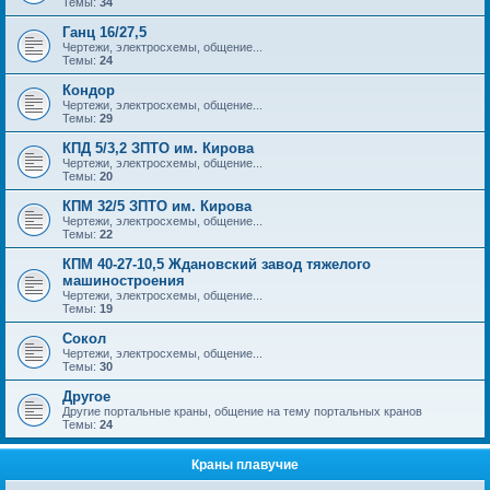
Темы:
34
Ганц 16/27,5
Чертежи, электросхемы, общение...
Темы:
24
Кондор
Чертежи, электросхемы, общение...
Темы:
29
КПД 5/3,2 ЗПТО им. Кирова
Чертежи, электросхемы, общение...
Темы:
20
КПМ 32/5 ЗПТО им. Кирова
Чертежи, электросхемы, общение...
Темы:
22
КПМ 40-27-10,5 Ждановский завод тяжелого
машиностроения
Чертежи, электросхемы, общение...
Темы:
19
Сокол
Чертежи, электросхемы, общение...
Темы:
30
Другое
Другие портальные краны, общение на тему портальных кранов
Темы:
24
Краны плавучие