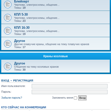
Блейхерт
Чертежи, электросхемы, общение...
Темы:
19
КПЛ 5-30
Чертежи, электросхемы, общение...
Темы:
23
КПЛ 16-30
Чертежи, электросхемы, общение...
Темы:
19
Другое
Другие плавучие краны, общение на тему плавучих кранов
Темы:
17
Краны козловые
Другое
Общение на тему козловых кранов
Темы:
30
ВХОД
•
РЕГИСТРАЦИЯ
Имя пользователя:
Пароль:
Забыли пароль?
Запомнить меня
КТО СЕЙЧАС НА КОНФЕРЕНЦИИ