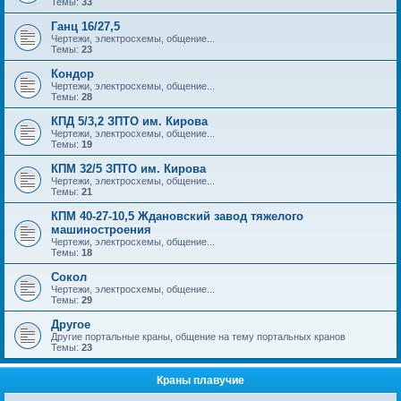
Темы:
33
Ганц 16/27,5
Чертежи, электросхемы, общение...
Темы:
23
Кондор
Чертежи, электросхемы, общение...
Темы:
28
КПД 5/3,2 ЗПТО им. Кирова
Чертежи, электросхемы, общение...
Темы:
19
КПМ 32/5 ЗПТО им. Кирова
Чертежи, электросхемы, общение...
Темы:
21
КПМ 40-27-10,5 Ждановский завод тяжелого
машиностроения
Чертежи, электросхемы, общение...
Темы:
18
Сокол
Чертежи, электросхемы, общение...
Темы:
29
Другое
Другие портальные краны, общение на тему портальных кранов
Темы:
23
Краны плавучие