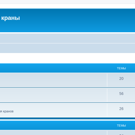
 краны
ТЕМЫ
20
56
26
ля кранов
ТЕМЫ