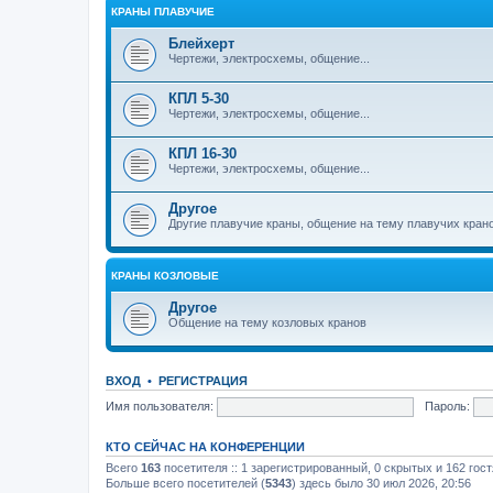
КРАНЫ ПЛАВУЧИЕ
Блейхерт
Чертежи, электросхемы, общение...
КПЛ 5-30
Чертежи, электросхемы, общение...
КПЛ 16-30
Чертежи, электросхемы, общение...
Другое
Другие плавучие краны, общение на тему плавучих кран
КРАНЫ КОЗЛОВЫЕ
Другое
Общение на тему козловых кранов
ВХОД
•
РЕГИСТРАЦИЯ
Имя пользователя:
Пароль:
КТО СЕЙЧАС НА КОНФЕРЕНЦИИ
Всего
163
посетителя :: 1 зарегистрированный, 0 скрытых и 162 гос
Больше всего посетителей (
5343
) здесь было 30 июл 2026, 20:56