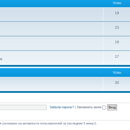
ТЕМЫ
19
23
19
17
ов
ТЕМЫ
30
Забыли пароль?
|
Запомнить меня
тя (основано на активности пользователей за последние 5 минут)