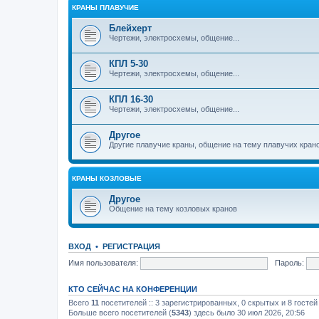
КРАНЫ ПЛАВУЧИЕ
Блейхерт
Чертежи, электросхемы, общение...
КПЛ 5-30
Чертежи, электросхемы, общение...
КПЛ 16-30
Чертежи, электросхемы, общение...
Другое
Другие плавучие краны, общение на тему плавучих кран
КРАНЫ КОЗЛОВЫЕ
Другое
Общение на тему козловых кранов
ВХОД
•
РЕГИСТРАЦИЯ
Имя пользователя:
Пароль:
КТО СЕЙЧАС НА КОНФЕРЕНЦИИ
Всего
11
посетителей :: 3 зарегистрированных, 0 скрытых и 8 гостей
Больше всего посетителей (
5343
) здесь было 30 июл 2026, 20:56