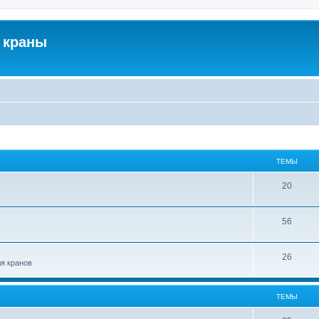
 краны
ТЕМЫ
20
56
26
ля кранов
ТЕМЫ