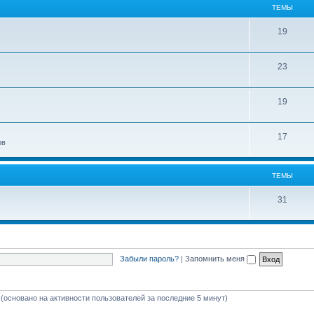
ТЕМЫ
19
23
19
17
ов
ТЕМЫ
31
Забыли пароль?
|
Запомнить меня
 (основано на активности пользователей за последние 5 минут)