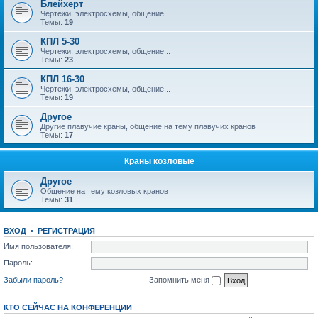
Блейхерт
Чертежи, электросхемы, общение...
Темы:
19
КПЛ 5-30
Чертежи, электросхемы, общение...
Темы:
23
КПЛ 16-30
Чертежи, электросхемы, общение...
Темы:
19
Другое
Другие плавучие краны, общение на тему плавучих кранов
Темы:
17
Краны козловые
Другое
Общение на тему козловых кранов
Темы:
31
ВХОД
•
РЕГИСТРАЦИЯ
Имя пользователя:
Пароль:
Забыли пароль?
Запомнить меня
КТО СЕЙЧАС НА КОНФЕРЕНЦИИ