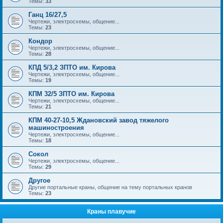
Темы:
33
Ганц 16/27,5
Чертежи, электросхемы, общение...
Темы:
23
Кондор
Чертежи, электросхемы, общение...
Темы:
28
КПД 5/3,2 ЗПТО им. Кирова
Чертежи, электросхемы, общение...
Темы:
19
КПМ 32/5 ЗПТО им. Кирова
Чертежи, электросхемы, общение...
Темы:
21
КПМ 40-27-10,5 Ждановский завод тяжелого
машиностроения
Чертежи, электросхемы, общение...
Темы:
18
Сокол
Чертежи, электросхемы, общение...
Темы:
29
Другое
Другие портальные краны, общение на тему портальных кранов
Темы:
23
Краны плавучие