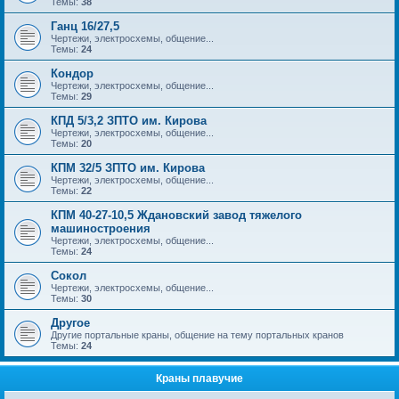
Темы:
38
Ганц 16/27,5
Чертежи, электросхемы, общение...
Темы:
24
Кондор
Чертежи, электросхемы, общение...
Темы:
29
КПД 5/3,2 ЗПТО им. Кирова
Чертежи, электросхемы, общение...
Темы:
20
КПМ 32/5 ЗПТО им. Кирова
Чертежи, электросхемы, общение...
Темы:
22
КПМ 40-27-10,5 Ждановский завод тяжелого
машиностроения
Чертежи, электросхемы, общение...
Темы:
24
Сокол
Чертежи, электросхемы, общение...
Темы:
30
Другое
Другие портальные краны, общение на тему портальных кранов
Темы:
24
Краны плавучие