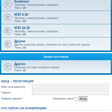
Блейхерт
Чертежи, электросхемы, общение...
Темы:
20
КПЛ 5-30
Чертежи, электросхемы, общение...
Темы:
24
КПЛ 16-30
Чертежи, электросхемы, общение...
Темы:
20
Другое
Другие плавучие краны, общение на тему плавучих кранов
Темы:
18
Краны козловые
Другое
Общение на тему козловых кранов
Темы:
32
ВХОД
•
РЕГИСТРАЦИЯ
Имя пользователя:
Пароль:
Забыли пароль?
Запомнить меня
КТО СЕЙЧАС НА КОНФЕРЕНЦИИ