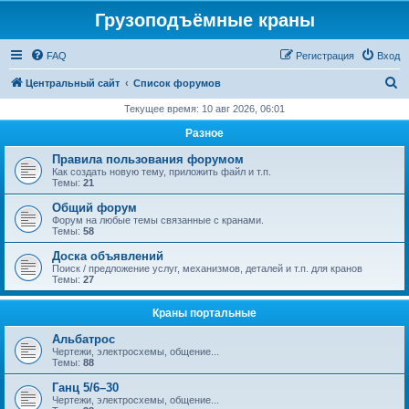
Грузоподъёмные краны
FAQ
Регистрация
Вход
П
Центральный сайт
Список форумов
о
Текущее время: 10 авг 2026, 06:01
и
Разное
с
Правила пользования форумом
к
Как создать новую тему, приложить файл и т.п.
Темы:
21
Общий форум
Форум на любые темы связанные с кранами.
Темы:
58
Доска объявлений
Поиск / предложение услуг, механизмов, деталей и т.п. для кранов
Темы:
27
Краны портальные
Альбатрос
Чертежи, электросхемы, общение...
Темы:
88
Ганц 5/6–30
Чертежи, электросхемы, общение...