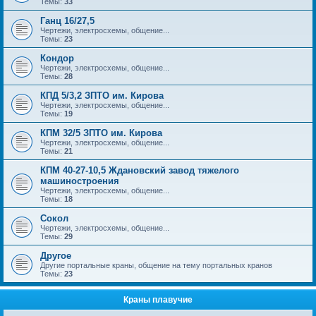
Темы:
33
Ганц 16/27,5
Чертежи, электросхемы, общение...
Темы:
23
Кондор
Чертежи, электросхемы, общение...
Темы:
28
КПД 5/3,2 ЗПТО им. Кирова
Чертежи, электросхемы, общение...
Темы:
19
КПМ 32/5 ЗПТО им. Кирова
Чертежи, электросхемы, общение...
Темы:
21
КПМ 40-27-10,5 Ждановский завод тяжелого
машиностроения
Чертежи, электросхемы, общение...
Темы:
18
Сокол
Чертежи, электросхемы, общение...
Темы:
29
Другое
Другие портальные краны, общение на тему портальных кранов
Темы:
23
Краны плавучие