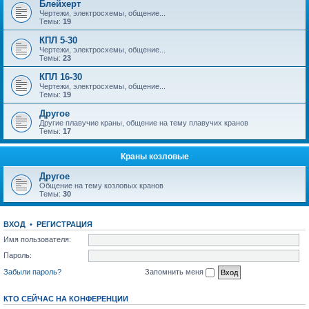
Блейхерт
Чертежи, электросхемы, общение...
Темы:
19
КПЛ 5-30
Чертежи, электросхемы, общение...
Темы:
23
КПЛ 16-30
Чертежи, электросхемы, общение...
Темы:
19
Другое
Другие плавучие краны, общение на тему плавучих кранов
Темы:
17
Краны козловые
Другое
Общение на тему козловых кранов
Темы:
30
ВХОД
•
РЕГИСТРАЦИЯ
Имя пользователя:
Пароль:
Забыли пароль?
Запомнить меня
КТО СЕЙЧАС НА КОНФЕРЕНЦИИ