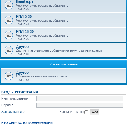
Блейхерт
Чертежи, электросхемы, общение...
Темы:
20
КПЛ 5-30
Чертежи, электросхемы, общение...
Темы:
24
КПЛ 16-30
Чертежи, электросхемы, общение...
Темы:
20
Другое
Другие плавучие краны, общение на тему плавучих кранов
Темы:
18
Краны козловые
Другое
Общение на тему козловых кранов
Темы:
32
ВХОД
•
РЕГИСТРАЦИЯ
Имя пользователя:
Пароль:
Забыли пароль?
Запомнить меня
КТО СЕЙЧАС НА КОНФЕРЕНЦИИ