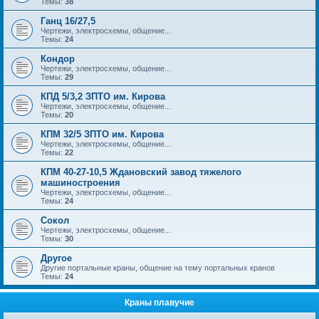
Темы:
38
Ганц 16/27,5
Чертежи, электросхемы, общение...
Темы:
24
Кондор
Чертежи, электросхемы, общение...
Темы:
29
КПД 5/3,2 ЗПТО им. Кирова
Чертежи, электросхемы, общение...
Темы:
20
КПМ 32/5 ЗПТО им. Кирова
Чертежи, электросхемы, общение...
Темы:
22
КПМ 40-27-10,5 Ждановский завод тяжелого
машиностроения
Чертежи, электросхемы, общение...
Темы:
24
Сокол
Чертежи, электросхемы, общение...
Темы:
30
Другое
Другие портальные краны, общение на тему портальных кранов
Темы:
24
Краны плавучие