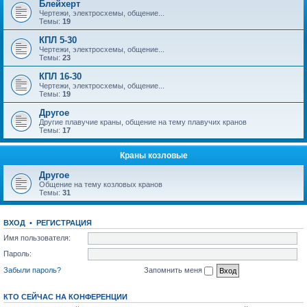
Блейхерт
Чертежи, электросхемы, общение...
Темы:
19
КПЛ 5-30
Чертежи, электросхемы, общение...
Темы:
23
КПЛ 16-30
Чертежи, электросхемы, общение...
Темы:
19
Другое
Другие плавучие краны, общение на тему плавучих кранов
Темы:
17
Краны козловые
Другое
Общение на тему козловых кранов
Темы:
31
ВХОД
•
РЕГИСТРАЦИЯ
Имя пользователя:
Пароль:
Забыли пароль?
Запомнить меня
КТО СЕЙЧАС НА КОНФЕРЕНЦИИ