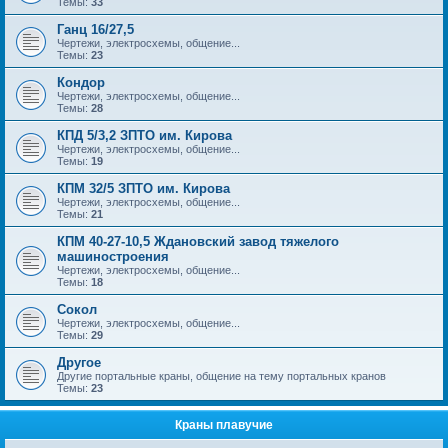
Темы:
33
Ганц 16/27,5
Чертежи, электросхемы, общение...
Темы:
23
Кондор
Чертежи, электросхемы, общение...
Темы:
28
КПД 5/3,2 ЗПТО им. Кирова
Чертежи, электросхемы, общение...
Темы:
19
КПМ 32/5 ЗПТО им. Кирова
Чертежи, электросхемы, общение...
Темы:
21
КПМ 40-27-10,5 Ждановский завод тяжелого
машиностроения
Чертежи, электросхемы, общение...
Темы:
18
Сокол
Чертежи, электросхемы, общение...
Темы:
29
Другое
Другие портальные краны, общение на тему портальных кранов
Темы:
23
Краны плавучие