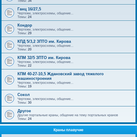
Темы:
34
Ганц 16/27,5
Чертежи, электросхемы, общение...
Темы:
24
Кондор
Чертежи, электросхемы, общение...
Темы:
29
КПД 5/3,2 ЗПТО им. Кирова
Чертежи, электросхемы, общение...
Темы:
20
КПМ 32/5 ЗПТО им. Кирова
Чертежи, электросхемы, общение...
Темы:
22
КПМ 40-27-10,5 Ждановский завод тяжелого
машиностроения
Чертежи, электросхемы, общение...
Темы:
19
Сокол
Чертежи, электросхемы, общение...
Темы:
30
Другое
Другие портальные краны, общение на тему портальных кранов
Темы:
24
Краны плавучие