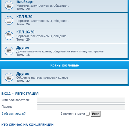
Блейхерт
Чертежи, электросхемы, общение...
Темы:
20
КПЛ 5-30
Чертежи, электросхемы, общение...
Темы:
24
КПЛ 16-30
Чертежи, электросхемы, общение...
Темы:
20
Другое
Другие плавучие краны, общение на тему плавучих кранов
Темы:
18
Краны козловые
Другое
Общение на тему козловых кранов
Темы:
32
ВХОД
•
РЕГИСТРАЦИЯ
Имя пользователя:
Пароль:
Забыли пароль?
Запомнить меня
КТО СЕЙЧАС НА КОНФЕРЕНЦИИ