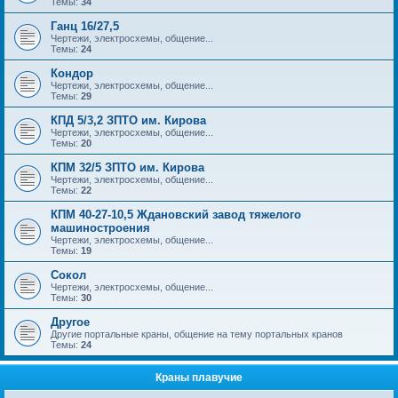
Темы:
34
Ганц 16/27,5
Чертежи, электросхемы, общение...
Темы:
24
Кондор
Чертежи, электросхемы, общение...
Темы:
29
КПД 5/3,2 ЗПТО им. Кирова
Чертежи, электросхемы, общение...
Темы:
20
КПМ 32/5 ЗПТО им. Кирова
Чертежи, электросхемы, общение...
Темы:
22
КПМ 40-27-10,5 Ждановский завод тяжелого
машиностроения
Чертежи, электросхемы, общение...
Темы:
19
Сокол
Чертежи, электросхемы, общение...
Темы:
30
Другое
Другие портальные краны, общение на тему портальных кранов
Темы:
24
Краны плавучие