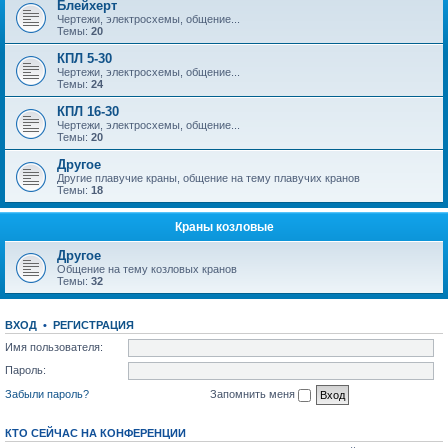
Блейхерт
Чертежи, электросхемы, общение...
Темы:
20
КПЛ 5-30
Чертежи, электросхемы, общение...
Темы:
24
КПЛ 16-30
Чертежи, электросхемы, общение...
Темы:
20
Другое
Другие плавучие краны, общение на тему плавучих кранов
Темы:
18
Краны козловые
Другое
Общение на тему козловых кранов
Темы:
32
ВХОД
•
РЕГИСТРАЦИЯ
Имя пользователя:
Пароль:
Забыли пароль?
Запомнить меня
КТО СЕЙЧАС НА КОНФЕРЕНЦИИ