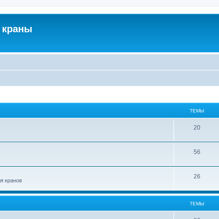
 краны
ТЕМЫ
20
56
26
ля кранов
ТЕМЫ