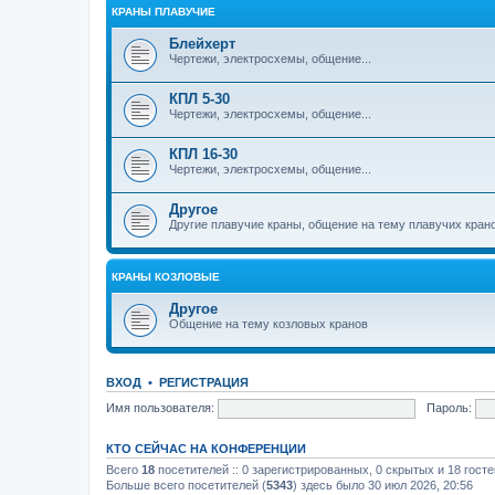
КРАНЫ ПЛАВУЧИЕ
Блейхерт
Чертежи, электросхемы, общение...
КПЛ 5-30
Чертежи, электросхемы, общение...
КПЛ 16-30
Чертежи, электросхемы, общение...
Другое
Другие плавучие краны, общение на тему плавучих кран
КРАНЫ КОЗЛОВЫЕ
Другое
Общение на тему козловых кранов
ВХОД
•
РЕГИСТРАЦИЯ
Имя пользователя:
Пароль:
КТО СЕЙЧАС НА КОНФЕРЕНЦИИ
Всего
18
посетителей :: 0 зарегистрированных, 0 скрытых и 18 гост
Больше всего посетителей (
5343
) здесь было 30 июл 2026, 20:56