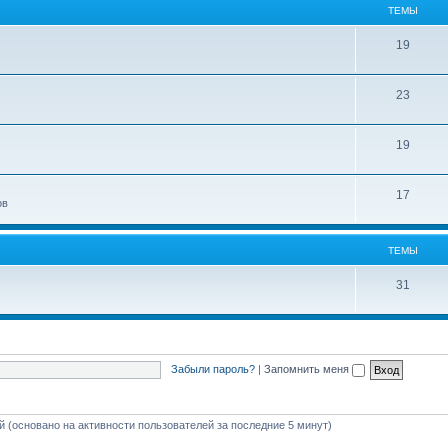
ТЕМЫ
19
23
19
17
ов
ТЕМЫ
31
Забыли пароль?
|
Запомнить меня
ей (основано на активности пользователей за последние 5 минут)