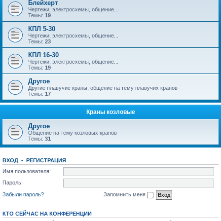
Блейхерт
Чертежи, электросхемы, общение...
Темы:
19
КПЛ 5-30
Чертежи, электросхемы, общение...
Темы:
23
КПЛ 16-30
Чертежи, электросхемы, общение...
Темы:
19
Другое
Другие плавучие краны, общение на тему плавучих кранов
Темы:
17
Краны козловые
Другое
Общение на тему козловых кранов
Темы:
31
ВХОД
•
РЕГИСТРАЦИЯ
Имя пользователя:
Пароль:
Забыли пароль?
Запомнить меня
КТО СЕЙЧАС НА КОНФЕРЕНЦИИ