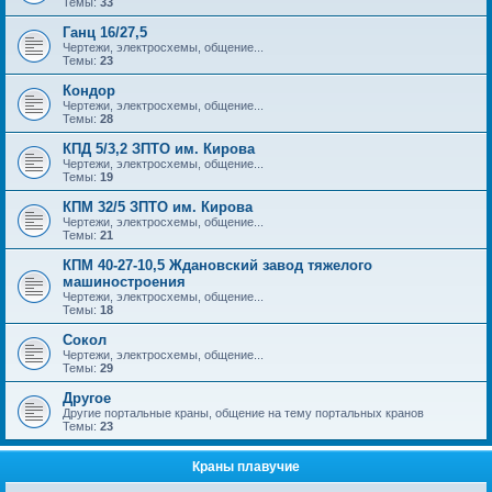
Темы:
33
Ганц 16/27,5
Чертежи, электросхемы, общение...
Темы:
23
Кондор
Чертежи, электросхемы, общение...
Темы:
28
КПД 5/3,2 ЗПТО им. Кирова
Чертежи, электросхемы, общение...
Темы:
19
КПМ 32/5 ЗПТО им. Кирова
Чертежи, электросхемы, общение...
Темы:
21
КПМ 40-27-10,5 Ждановский завод тяжелого
машиностроения
Чертежи, электросхемы, общение...
Темы:
18
Сокол
Чертежи, электросхемы, общение...
Темы:
29
Другое
Другие портальные краны, общение на тему портальных кранов
Темы:
23
Краны плавучие