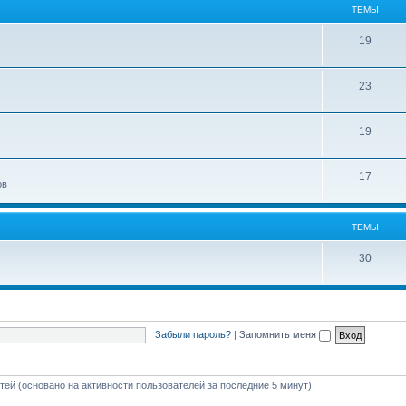
ТЕМЫ
19
23
19
17
ов
ТЕМЫ
30
Забыли пароль?
|
Запомнить меня
стей (основано на активности пользователей за последние 5 минут)