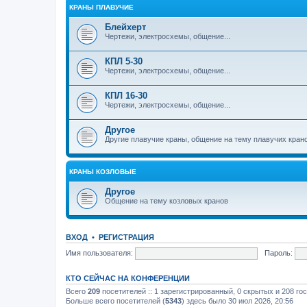
КРАНЫ ПЛАВУЧИЕ
Блейхерт
Чертежи, электросхемы, общение...
КПЛ 5-30
Чертежи, электросхемы, общение...
КПЛ 16-30
Чертежи, электросхемы, общение...
Другое
Другие плавучие краны, общение на тему плавучих кран
КРАНЫ КОЗЛОВЫЕ
Другое
Общение на тему козловых кранов
ВХОД
•
РЕГИСТРАЦИЯ
Имя пользователя:
Пароль:
КТО СЕЙЧАС НА КОНФЕРЕНЦИИ
Всего
209
посетителей :: 1 зарегистрированный, 0 скрытых и 208 го
Больше всего посетителей (
5343
) здесь было 30 июл 2026, 20:56