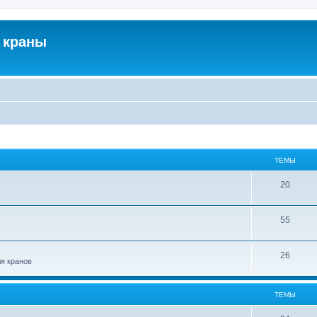
 краны
ТЕМЫ
20
55
26
ля кранов
ТЕМЫ