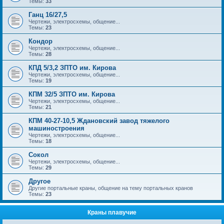
Темы:
33
Ганц 16/27,5
Чертежи, электросхемы, общение...
Темы:
23
Кондор
Чертежи, электросхемы, общение...
Темы:
28
КПД 5/3,2 ЗПТО им. Кирова
Чертежи, электросхемы, общение...
Темы:
19
КПМ 32/5 ЗПТО им. Кирова
Чертежи, электросхемы, общение...
Темы:
21
КПМ 40-27-10,5 Ждановский завод тяжелого
машиностроения
Чертежи, электросхемы, общение...
Темы:
18
Сокол
Чертежи, электросхемы, общение...
Темы:
29
Другое
Другие портальные краны, общение на тему портальных кранов
Темы:
23
Краны плавучие