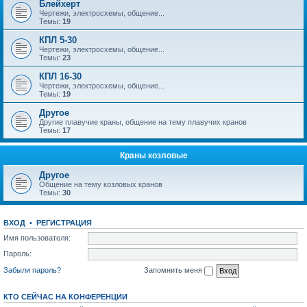
Блейхерт
Чертежи, электросхемы, общение...
Темы:
19
КПЛ 5-30
Чертежи, электросхемы, общение...
Темы:
23
КПЛ 16-30
Чертежи, электросхемы, общение...
Темы:
19
Другое
Другие плавучие краны, общение на тему плавучих кранов
Темы:
17
Краны козловые
Другое
Общение на тему козловых кранов
Темы:
30
ВХОД
•
РЕГИСТРАЦИЯ
Имя пользователя:
Пароль:
Забыли пароль?
Запомнить меня
КТО СЕЙЧАС НА КОНФЕРЕНЦИИ