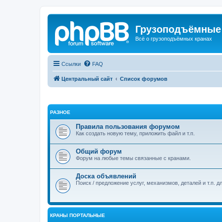
Грузоподъёмные
Всё о грузоподъёмных кранах
Ссылки
FAQ
Центральный сайт
Список форумов
РАЗНОЕ
Правила пользования форумом
Как создать новую тему, приложить файл и т.п.
Общий форум
Форум на любые темы связанные с кранами.
Доска объявлений
Поиск / предложение услуг, механизмов, деталей и т.п. д
КРАНЫ ПОРТАЛЬНЫЕ