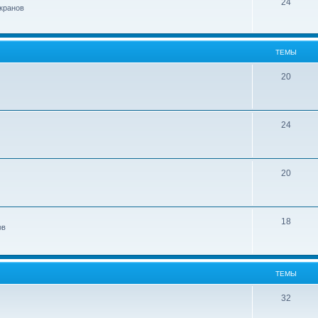
24
кранов
ТЕМЫ
20
24
20
18
ов
ТЕМЫ
32