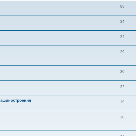
88
34
24
29
20
22
 машиностроения
19
30