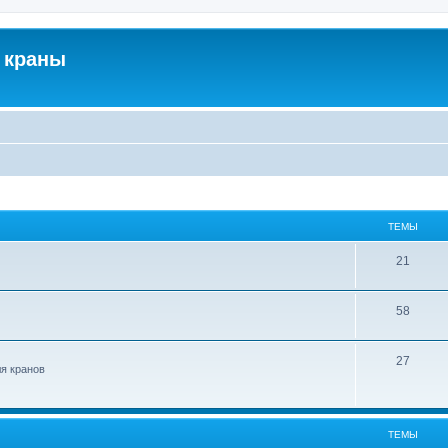
 краны
ТЕМЫ
21
58
27
ля кранов
ТЕМЫ