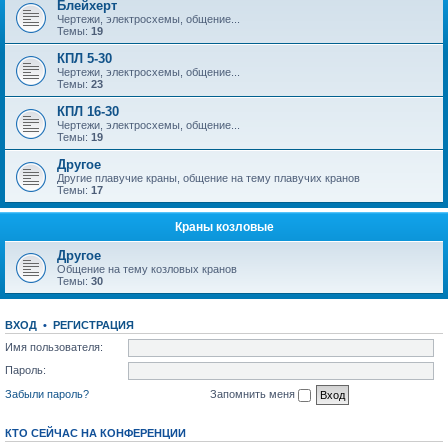
Блейхерт
Чертежи, электросхемы, общение...
Темы:
19
КПЛ 5-30
Чертежи, электросхемы, общение...
Темы:
23
КПЛ 16-30
Чертежи, электросхемы, общение...
Темы:
19
Другое
Другие плавучие краны, общение на тему плавучих кранов
Темы:
17
Краны козловые
Другое
Общение на тему козловых кранов
Темы:
30
ВХОД
•
РЕГИСТРАЦИЯ
Имя пользователя:
Пароль:
Забыли пароль?
Запомнить меня
КТО СЕЙЧАС НА КОНФЕРЕНЦИИ