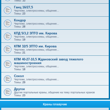
Темы:
33
Ганц 16/27,5
Чертежи, электросхемы, общение...
Темы:
23
Кондор
Чертежи, электросхемы, общение...
Темы:
28
КПД 5/3,2 ЗПТО им. Кирова
Чертежи, электросхемы, общение...
Темы:
19
КПМ 32/5 ЗПТО им. Кирова
Чертежи, электросхемы, общение...
Темы:
21
КПМ 40-27-10,5 Ждановский завод тяжелого
машиностроения
Чертежи, электросхемы, общение...
Темы:
18
Сокол
Чертежи, электросхемы, общение...
Темы:
29
Другое
Другие портальные краны, общение на тему портальных кранов
Темы:
23
Краны плавучие