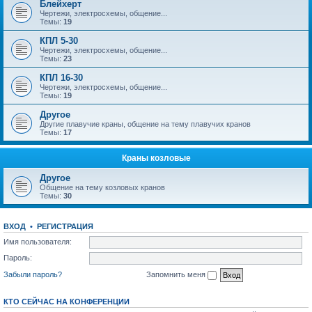
Блейхерт
Чертежи, электросхемы, общение...
Темы:
19
КПЛ 5-30
Чертежи, электросхемы, общение...
Темы:
23
КПЛ 16-30
Чертежи, электросхемы, общение...
Темы:
19
Другое
Другие плавучие краны, общение на тему плавучих кранов
Темы:
17
Краны козловые
Другое
Общение на тему козловых кранов
Темы:
30
ВХОД
•
РЕГИСТРАЦИЯ
Имя пользователя:
Пароль:
Забыли пароль?
Запомнить меня
КТО СЕЙЧАС НА КОНФЕРЕНЦИИ