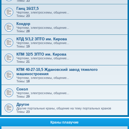
Темы:
33
Ганц 16/27,5
Чертежи, электросхемы, общение...
Темы:
23
Кондор
Чертежи, электросхемы, общение...
Темы:
28
КПД 5/3,2 ЗПТО им. Кирова
Чертежи, электросхемы, общение...
Темы:
19
КПМ 32/5 ЗПТО им. Кирова
Чертежи, электросхемы, общение...
Темы:
21
КПМ 40-27-10,5 Ждановский завод тяжелого
машиностроения
Чертежи, электросхемы, общение...
Темы:
18
Сокол
Чертежи, электросхемы, общение...
Темы:
29
Другое
Другие портальные краны, общение на тему портальных кранов
Темы:
23
Краны плавучие