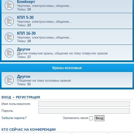
Блейхерт
Чертежи, электросхемы, общение...
Темы:
19
КПЛ 5-30
Чертежи, электросхемы, общение...
Темы:
23
КПЛ 16-30
Чертежи, электросхемы, общение...
Темы:
19
Другое
Другие плавучие краны, общение на тему плавучих кранов
Темы:
17
Краны козловые
Другое
Общение на тему козловых кранов
Темы:
31
ВХОД
•
РЕГИСТРАЦИЯ
Имя пользователя:
Пароль:
Забыли пароль?
Запомнить меня
КТО СЕЙЧАС НА КОНФЕРЕНЦИИ