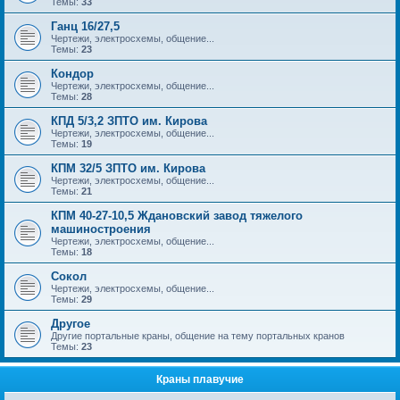
Темы:
33
Ганц 16/27,5
Чертежи, электросхемы, общение...
Темы:
23
Кондор
Чертежи, электросхемы, общение...
Темы:
28
КПД 5/3,2 ЗПТО им. Кирова
Чертежи, электросхемы, общение...
Темы:
19
КПМ 32/5 ЗПТО им. Кирова
Чертежи, электросхемы, общение...
Темы:
21
КПМ 40-27-10,5 Ждановский завод тяжелого
машиностроения
Чертежи, электросхемы, общение...
Темы:
18
Сокол
Чертежи, электросхемы, общение...
Темы:
29
Другое
Другие портальные краны, общение на тему портальных кранов
Темы:
23
Краны плавучие