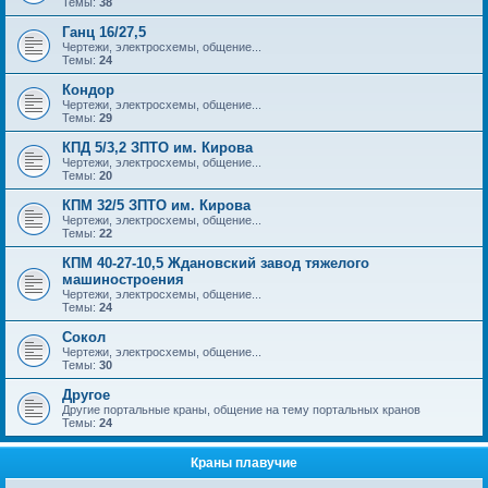
Темы:
38
Ганц 16/27,5
Чертежи, электросхемы, общение...
Темы:
24
Кондор
Чертежи, электросхемы, общение...
Темы:
29
КПД 5/3,2 ЗПТО им. Кирова
Чертежи, электросхемы, общение...
Темы:
20
КПМ 32/5 ЗПТО им. Кирова
Чертежи, электросхемы, общение...
Темы:
22
КПМ 40-27-10,5 Ждановский завод тяжелого
машиностроения
Чертежи, электросхемы, общение...
Темы:
24
Сокол
Чертежи, электросхемы, общение...
Темы:
30
Другое
Другие портальные краны, общение на тему портальных кранов
Темы:
24
Краны плавучие