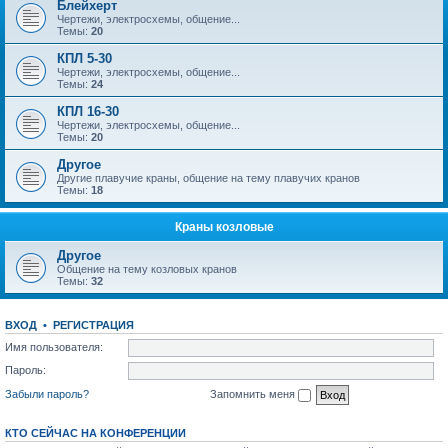
Блейхерт
Чертежи, электросхемы, общение...
Темы:
20
КПЛ 5-30
Чертежи, электросхемы, общение...
Темы:
24
КПЛ 16-30
Чертежи, электросхемы, общение...
Темы:
20
Другое
Другие плавучие краны, общение на тему плавучих кранов
Темы:
18
Краны козловые
Другое
Общение на тему козловых кранов
Темы:
32
ВХОД
•
РЕГИСТРАЦИЯ
Имя пользователя:
Пароль:
Забыли пароль?
Запомнить меня
КТО СЕЙЧАС НА КОНФЕРЕНЦИИ