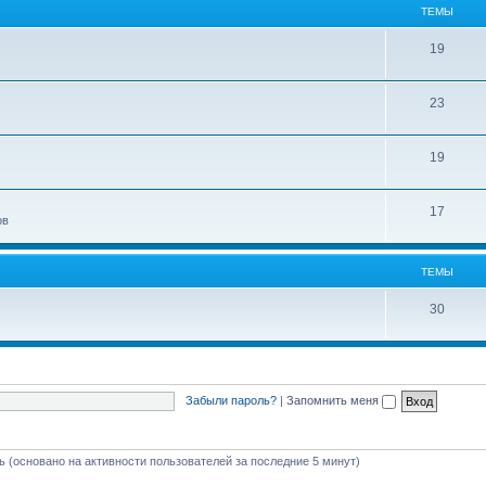
ТЕМЫ
19
23
19
17
ов
ТЕМЫ
30
Забыли пароль?
|
Запомнить меня
ть (основано на активности пользователей за последние 5 минут)