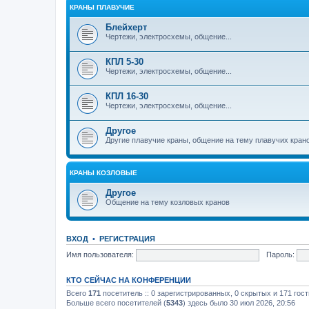
КРАНЫ ПЛАВУЧИЕ
Блейхерт
Чертежи, электросхемы, общение...
КПЛ 5-30
Чертежи, электросхемы, общение...
КПЛ 16-30
Чертежи, электросхемы, общение...
Другое
Другие плавучие краны, общение на тему плавучих кран
КРАНЫ КОЗЛОВЫЕ
Другое
Общение на тему козловых кранов
ВХОД
•
РЕГИСТРАЦИЯ
Имя пользователя:
Пароль:
КТО СЕЙЧАС НА КОНФЕРЕНЦИИ
Всего
171
посетитель :: 0 зарегистрированных, 0 скрытых и 171 гос
Больше всего посетителей (
5343
) здесь было 30 июл 2026, 20:56