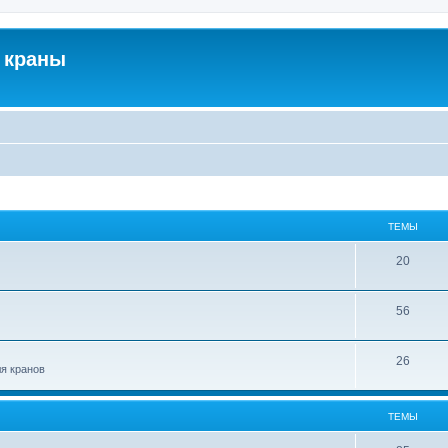
 краны
ТЕМЫ
20
56
26
ля кранов
ТЕМЫ