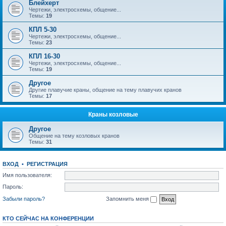
Блейхерт
Чертежи, электросхемы, общение...
Темы:
19
КПЛ 5-30
Чертежи, электросхемы, общение...
Темы:
23
КПЛ 16-30
Чертежи, электросхемы, общение...
Темы:
19
Другое
Другие плавучие краны, общение на тему плавучих кранов
Темы:
17
Краны козловые
Другое
Общение на тему козловых кранов
Темы:
31
ВХОД
•
РЕГИСТРАЦИЯ
Имя пользователя:
Пароль:
Забыли пароль?
Запомнить меня
КТО СЕЙЧАС НА КОНФЕРЕНЦИИ