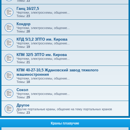
Темы:
33
Ганц 16/27,5
Чертежи, электросхемы, общение...
Темы:
23
Кондор
Чертежи, электросхемы, общение...
Темы:
28
КПД 5/3,2 ЗПТО им. Кирова
Чертежи, электросхемы, общение...
Темы:
19
КПМ 32/5 ЗПТО им. Кирова
Чертежи, электросхемы, общение...
Темы:
21
КПМ 40-27-10,5 Ждановский завод тяжелого
машиностроения
Чертежи, электросхемы, общение...
Темы:
18
Сокол
Чертежи, электросхемы, общение...
Темы:
29
Другое
Другие портальные краны, общение на тему портальных кранов
Темы:
23
Краны плавучие