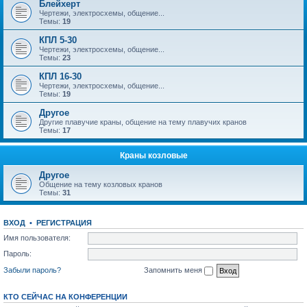
Блейхерт
Чертежи, электросхемы, общение...
Темы:
19
КПЛ 5-30
Чертежи, электросхемы, общение...
Темы:
23
КПЛ 16-30
Чертежи, электросхемы, общение...
Темы:
19
Другое
Другие плавучие краны, общение на тему плавучих кранов
Темы:
17
Краны козловые
Другое
Общение на тему козловых кранов
Темы:
31
ВХОД
•
РЕГИСТРАЦИЯ
Имя пользователя:
Пароль:
Забыли пароль?
Запомнить меня
КТО СЕЙЧАС НА КОНФЕРЕНЦИИ