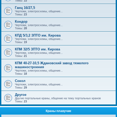
Темы:
33
Ганц 16/27,5
Чертежи, электросхемы, общение...
Темы:
23
Кондор
Чертежи, электросхемы, общение...
Темы:
28
КПД 5/3,2 ЗПТО им. Кирова
Чертежи, электросхемы, общение...
Темы:
19
КПМ 32/5 ЗПТО им. Кирова
Чертежи, электросхемы, общение...
Темы:
21
КПМ 40-27-10,5 Ждановский завод тяжелого
машиностроения
Чертежи, электросхемы, общение...
Темы:
18
Сокол
Чертежи, электросхемы, общение...
Темы:
29
Другое
Другие портальные краны, общение на тему портальных кранов
Темы:
23
Краны плавучие