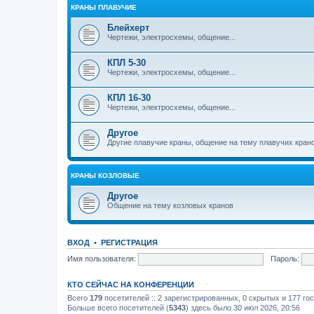
КРАНЫ ПЛАВУЧИЕ
Блейхерт
Чертежи, электросхемы, общение...
КПЛ 5-30
Чертежи, электросхемы, общение...
КПЛ 16-30
Чертежи, электросхемы, общение...
Другое
Другие плавучие краны, общение на тему плавучих кран
КРАНЫ КОЗЛОВЫЕ
Другое
Общение на тему козловых кранов
ВХОД
•
РЕГИСТРАЦИЯ
Имя пользователя:
Пароль:
КТО СЕЙЧАС НА КОНФЕРЕНЦИИ
Всего
179
посетителей :: 2 зарегистрированных, 0 скрытых и 177 го
Больше всего посетителей (
5343
) здесь было 30 июл 2026, 20:56