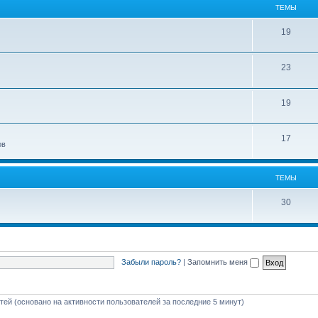
ТЕМЫ
19
23
19
17
ов
ТЕМЫ
30
Забыли пароль?
|
Запомнить меня
стей (основано на активности пользователей за последние 5 минут)