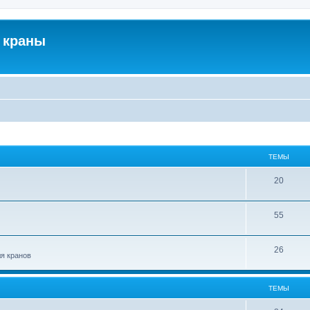
 краны
ТЕМЫ
20
55
26
ля кранов
ТЕМЫ