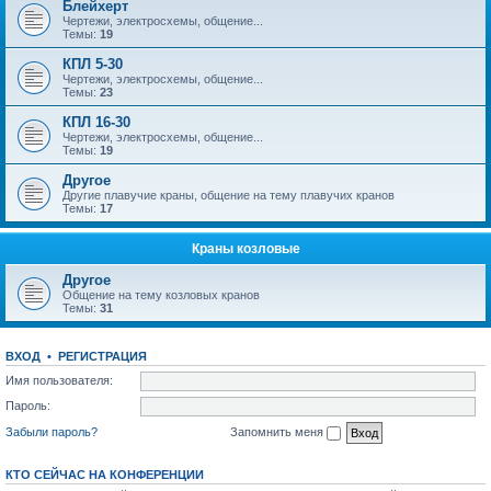
Блейхерт
Чертежи, электросхемы, общение...
Темы:
19
КПЛ 5-30
Чертежи, электросхемы, общение...
Темы:
23
КПЛ 16-30
Чертежи, электросхемы, общение...
Темы:
19
Другое
Другие плавучие краны, общение на тему плавучих кранов
Темы:
17
Краны козловые
Другое
Общение на тему козловых кранов
Темы:
31
ВХОД
•
РЕГИСТРАЦИЯ
Имя пользователя:
Пароль:
Забыли пароль?
Запомнить меня
КТО СЕЙЧАС НА КОНФЕРЕНЦИИ