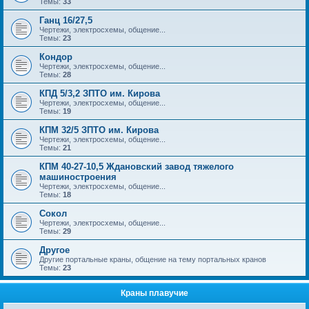
Темы:
33
Ганц 16/27,5
Чертежи, электросхемы, общение...
Темы:
23
Кондор
Чертежи, электросхемы, общение...
Темы:
28
КПД 5/3,2 ЗПТО им. Кирова
Чертежи, электросхемы, общение...
Темы:
19
КПМ 32/5 ЗПТО им. Кирова
Чертежи, электросхемы, общение...
Темы:
21
КПМ 40-27-10,5 Ждановский завод тяжелого
машиностроения
Чертежи, электросхемы, общение...
Темы:
18
Сокол
Чертежи, электросхемы, общение...
Темы:
29
Другое
Другие портальные краны, общение на тему портальных кранов
Темы:
23
Краны плавучие