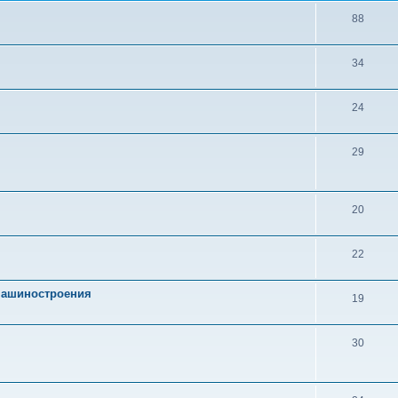
88
34
24
29
20
22
 машиностроения
19
30