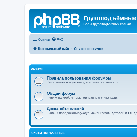
Грузоподъёмные
Всё о грузоподъёмных кранах
Ссылки
FAQ
Центральный сайт
Список форумов
РАЗНОЕ
Правила пользования форумом
Как создать новую тему, приложить файл и т.п.
Общий форум
Форум на любые темы связанные с кранами.
Доска объявлений
Поиск / предложение услуг, механизмов, деталей и т.п. д
КРАНЫ ПОРТАЛЬНЫЕ