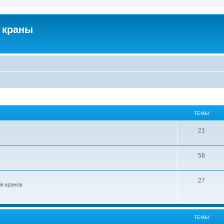
 краны
ТЕМЫ
21
58
27
ля кранов
ТЕМЫ