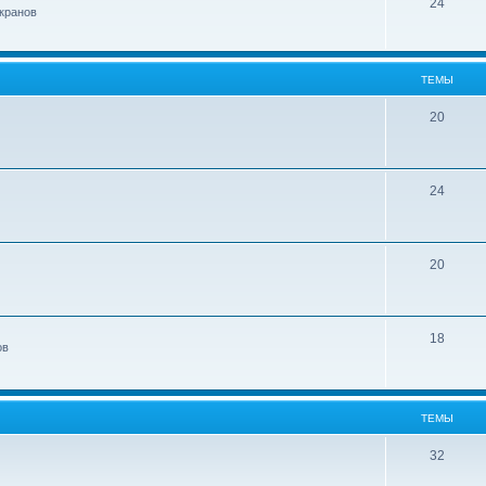
24
кранов
ТЕМЫ
20
24
20
18
ов
ТЕМЫ
32