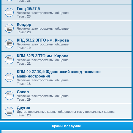
Темы:
33
Ганц 16/27,5
Чертежи, электросхемы, общение...
Темы:
23
Кондор
Чертежи, электросхемы, общение...
Темы:
28
КПД 5/3,2 ЗПТО им. Кирова
Чертежи, электросхемы, общение...
Темы:
19
КПМ 32/5 ЗПТО им. Кирова
Чертежи, электросхемы, общение...
Темы:
21
КПМ 40-27-10,5 Ждановский завод тяжелого
машиностроения
Чертежи, электросхемы, общение...
Темы:
18
Сокол
Чертежи, электросхемы, общение...
Темы:
29
Другое
Другие портальные краны, общение на тему портальных кранов
Темы:
23
Краны плавучие