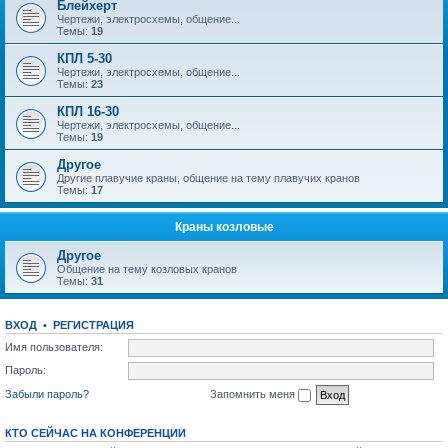
Блейхерт
Чертежи, электросхемы, общение...
Темы:
19
КПЛ 5-30
Чертежи, электросхемы, общение...
Темы:
23
КПЛ 16-30
Чертежи, электросхемы, общение...
Темы:
19
Другое
Другие плавучие краны, общение на тему плавучих кранов
Темы:
17
Краны козловые
Другое
Общение на тему козловых кранов
Темы:
31
ВХОД
•
РЕГИСТРАЦИЯ
Имя пользователя:
Пароль:
Забыли пароль?
Запомнить меня
КТО СЕЙЧАС НА КОНФЕРЕНЦИИ