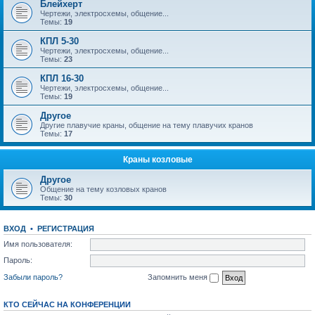
Блейхерт
Чертежи, электросхемы, общение...
Темы:
19
КПЛ 5-30
Чертежи, электросхемы, общение...
Темы:
23
КПЛ 16-30
Чертежи, электросхемы, общение...
Темы:
19
Другое
Другие плавучие краны, общение на тему плавучих кранов
Темы:
17
Краны козловые
Другое
Общение на тему козловых кранов
Темы:
30
ВХОД
•
РЕГИСТРАЦИЯ
Имя пользователя:
Пароль:
Забыли пароль?
Запомнить меня
КТО СЕЙЧАС НА КОНФЕРЕНЦИИ