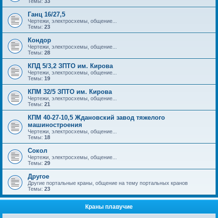
Темы:
33
Ганц 16/27,5
Чертежи, электросхемы, общение...
Темы:
23
Кондор
Чертежи, электросхемы, общение...
Темы:
28
КПД 5/3,2 ЗПТО им. Кирова
Чертежи, электросхемы, общение...
Темы:
19
КПМ 32/5 ЗПТО им. Кирова
Чертежи, электросхемы, общение...
Темы:
21
КПМ 40-27-10,5 Ждановский завод тяжелого
машиностроения
Чертежи, электросхемы, общение...
Темы:
18
Сокол
Чертежи, электросхемы, общение...
Темы:
29
Другое
Другие портальные краны, общение на тему портальных кранов
Темы:
23
Краны плавучие