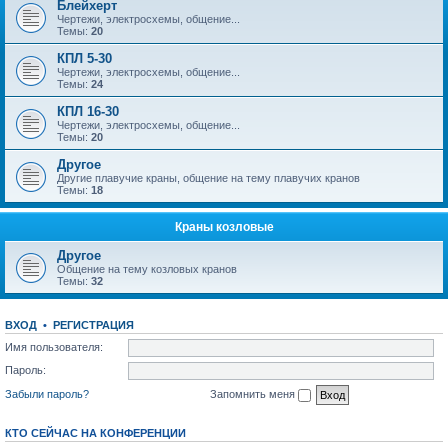
Блейхерт
Чертежи, электросхемы, общение...
Темы:
20
КПЛ 5-30
Чертежи, электросхемы, общение...
Темы:
24
КПЛ 16-30
Чертежи, электросхемы, общение...
Темы:
20
Другое
Другие плавучие краны, общение на тему плавучих кранов
Темы:
18
Краны козловые
Другое
Общение на тему козловых кранов
Темы:
32
ВХОД
•
РЕГИСТРАЦИЯ
Имя пользователя:
Пароль:
Забыли пароль?
Запомнить меня
КТО СЕЙЧАС НА КОНФЕРЕНЦИИ