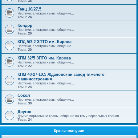
Темы:
38
Ганц 16/27,5
Чертежи, электросхемы, общение...
Темы:
24
Кондор
Чертежи, электросхемы, общение...
Темы:
29
КПД 5/3,2 ЗПТО им. Кирова
Чертежи, электросхемы, общение...
Темы:
20
КПМ 32/5 ЗПТО им. Кирова
Чертежи, электросхемы, общение...
Темы:
22
КПМ 40-27-10,5 Ждановский завод тяжелого
машиностроения
Чертежи, электросхемы, общение...
Темы:
24
Сокол
Чертежи, электросхемы, общение...
Темы:
30
Другое
Другие портальные краны, общение на тему портальных кранов
Темы:
24
Краны плавучие