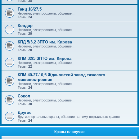
Темы:
38
Ганц 16/27,5
Чертежи, электросхемы, общение...
Темы:
24
Кондор
Чертежи, электросхемы, общение...
Темы:
29
КПД 5/3,2 ЗПТО им. Кирова
Чертежи, электросхемы, общение...
Темы:
20
КПМ 32/5 ЗПТО им. Кирова
Чертежи, электросхемы, общение...
Темы:
22
КПМ 40-27-10,5 Ждановский завод тяжелого
машиностроения
Чертежи, электросхемы, общение...
Темы:
24
Сокол
Чертежи, электросхемы, общение...
Темы:
30
Другое
Другие портальные краны, общение на тему портальных кранов
Темы:
24
Краны плавучие