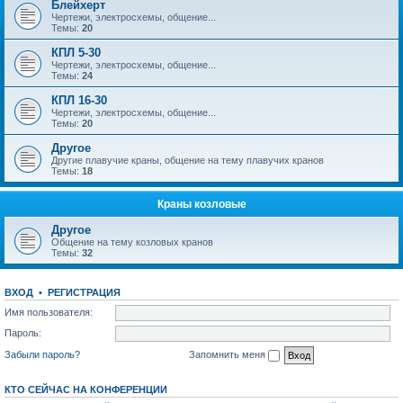
Блейхерт
Чертежи, электросхемы, общение...
Темы:
20
КПЛ 5-30
Чертежи, электросхемы, общение...
Темы:
24
КПЛ 16-30
Чертежи, электросхемы, общение...
Темы:
20
Другое
Другие плавучие краны, общение на тему плавучих кранов
Темы:
18
Краны козловые
Другое
Общение на тему козловых кранов
Темы:
32
ВХОД
•
РЕГИСТРАЦИЯ
Имя пользователя:
Пароль:
Забыли пароль?
Запомнить меня
КТО СЕЙЧАС НА КОНФЕРЕНЦИИ