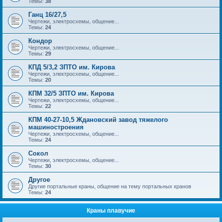
Темы:
38
Ганц 16/27,5
Чертежи, электросхемы, общение...
Темы:
24
Кондор
Чертежи, электросхемы, общение...
Темы:
29
КПД 5/3,2 ЗПТО им. Кирова
Чертежи, электросхемы, общение...
Темы:
20
КПМ 32/5 ЗПТО им. Кирова
Чертежи, электросхемы, общение...
Темы:
22
КПМ 40-27-10,5 Ждановский завод тяжелого
машиностроения
Чертежи, электросхемы, общение...
Темы:
24
Сокол
Чертежи, электросхемы, общение...
Темы:
30
Другое
Другие портальные краны, общение на тему портальных кранов
Темы:
24
Краны плавучие