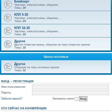
Блейхерт
Чертежи, электросхемы, общение...
Темы:
20
КПЛ 5-30
Чертежи, электросхемы, общение...
Темы:
24
КПЛ 16-30
Чертежи, электросхемы, общение...
Темы:
20
Другое
Другие плавучие краны, общение на тему плавучих кранов
Темы:
18
Краны козловые
Другое
Общение на тему козловых кранов
Темы:
32
ВХОД
•
РЕГИСТРАЦИЯ
Имя пользователя:
Пароль:
Забыли пароль?
Запомнить меня
КТО СЕЙЧАС НА КОНФЕРЕНЦИИ