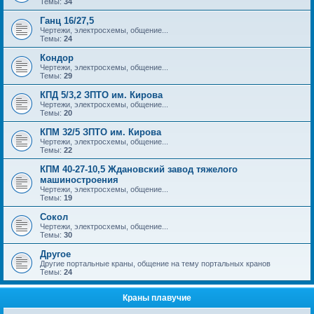
Темы:
34
Ганц 16/27,5
Чертежи, электросхемы, общение...
Темы:
24
Кондор
Чертежи, электросхемы, общение...
Темы:
29
КПД 5/3,2 ЗПТО им. Кирова
Чертежи, электросхемы, общение...
Темы:
20
КПМ 32/5 ЗПТО им. Кирова
Чертежи, электросхемы, общение...
Темы:
22
КПМ 40-27-10,5 Ждановский завод тяжелого
машиностроения
Чертежи, электросхемы, общение...
Темы:
19
Сокол
Чертежи, электросхемы, общение...
Темы:
30
Другое
Другие портальные краны, общение на тему портальных кранов
Темы:
24
Краны плавучие