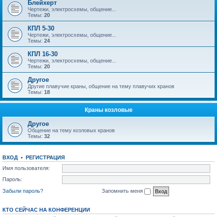
Блейхерт
Чертежи, электросхемы, общение...
Темы:
20
КПЛ 5-30
Чертежи, электросхемы, общение...
Темы:
24
КПЛ 16-30
Чертежи, электросхемы, общение...
Темы:
20
Другое
Другие плавучие краны, общение на тему плавучих кранов
Темы:
18
Краны козловые
Другое
Общение на тему козловых кранов
Темы:
32
ВХОД
•
РЕГИСТРАЦИЯ
Имя пользователя:
Пароль:
Забыли пароль?
Запомнить меня
КТО СЕЙЧАС НА КОНФЕРЕНЦИИ