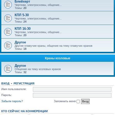
Блейхерт
Чертежи, электросхемы, общение...
Темы:
20
КПЛ 5-30
Чертежи, электросхемы, общение...
Темы:
24
КПЛ 16-30
Чертежи, электросхемы, общение...
Темы:
20
Другое
Другие плавучие краны, общение на тему плавучих кранов
Темы:
18
Краны козловые
Другое
Общение на тему козловых кранов
Темы:
32
ВХОД
•
РЕГИСТРАЦИЯ
Имя пользователя:
Пароль:
Забыли пароль?
Запомнить меня
КТО СЕЙЧАС НА КОНФЕРЕНЦИИ