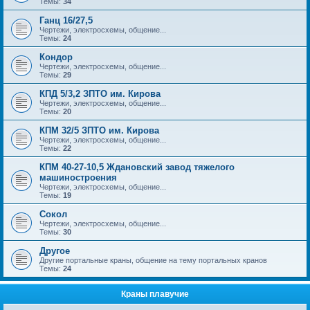
Темы:
34
Ганц 16/27,5
Чертежи, электросхемы, общение...
Темы:
24
Кондор
Чертежи, электросхемы, общение...
Темы:
29
КПД 5/3,2 ЗПТО им. Кирова
Чертежи, электросхемы, общение...
Темы:
20
КПМ 32/5 ЗПТО им. Кирова
Чертежи, электросхемы, общение...
Темы:
22
КПМ 40-27-10,5 Ждановский завод тяжелого
машиностроения
Чертежи, электросхемы, общение...
Темы:
19
Сокол
Чертежи, электросхемы, общение...
Темы:
30
Другое
Другие портальные краны, общение на тему портальных кранов
Темы:
24
Краны плавучие