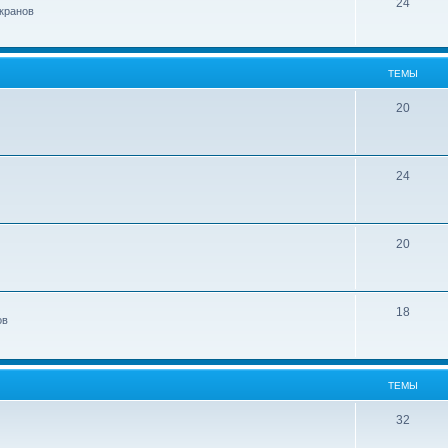
24
кранов
ТЕМЫ
20
24
20
18
ов
ТЕМЫ
32