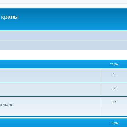
 краны
ТЕМЫ
21
58
27
ля кранов
ТЕМЫ