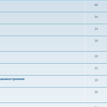
88
34
24
29
20
22
 машиностроения
19
30