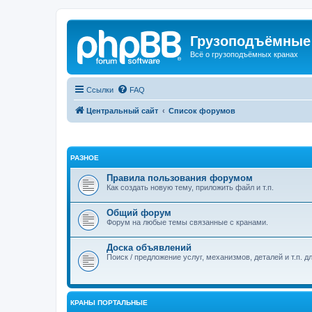
Грузоподъёмные
Всё о грузоподъёмных кранах
Ссылки
FAQ
Центральный сайт
Список форумов
РАЗНОЕ
Правила пользования форумом
Как создать новую тему, приложить файл и т.п.
Общий форум
Форум на любые темы связанные с кранами.
Доска объявлений
Поиск / предложение услуг, механизмов, деталей и т.п. д
КРАНЫ ПОРТАЛЬНЫЕ