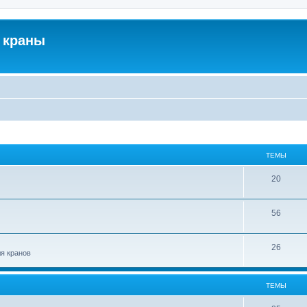
 краны
ТЕМЫ
20
56
26
ля кранов
ТЕМЫ