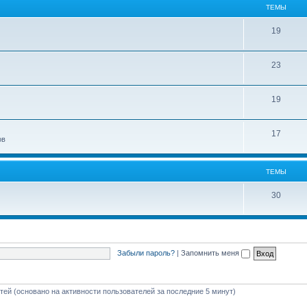
ТЕМЫ
19
23
19
17
ов
ТЕМЫ
30
Забыли пароль?
|
Запомнить меня
стей (основано на активности пользователей за последние 5 минут)