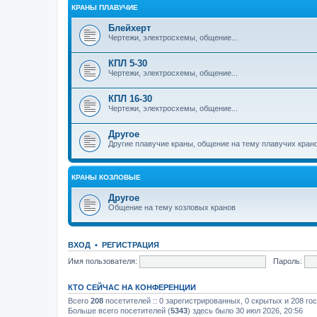
КРАНЫ ПЛАВУЧИЕ
Блейхерт
Чертежи, электросхемы, общение...
КПЛ 5-30
Чертежи, электросхемы, общение...
КПЛ 16-30
Чертежи, электросхемы, общение...
Другое
Другие плавучие краны, общение на тему плавучих кран
КРАНЫ КОЗЛОВЫЕ
Другое
Общение на тему козловых кранов
ВХОД
•
РЕГИСТРАЦИЯ
Имя пользователя:
Пароль:
КТО СЕЙЧАС НА КОНФЕРЕНЦИИ
Всего
208
посетителей :: 0 зарегистрированных, 0 скрытых и 208 го
Больше всего посетителей (
5343
) здесь было 30 июл 2026, 20:56