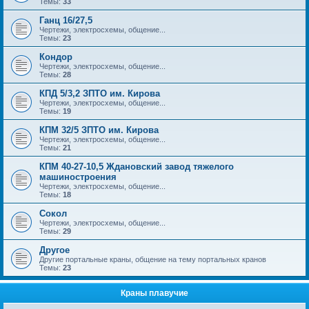
Темы:
33
Ганц 16/27,5
Чертежи, электросхемы, общение...
Темы:
23
Кондор
Чертежи, электросхемы, общение...
Темы:
28
КПД 5/3,2 ЗПТО им. Кирова
Чертежи, электросхемы, общение...
Темы:
19
КПМ 32/5 ЗПТО им. Кирова
Чертежи, электросхемы, общение...
Темы:
21
КПМ 40-27-10,5 Ждановский завод тяжелого
машиностроения
Чертежи, электросхемы, общение...
Темы:
18
Сокол
Чертежи, электросхемы, общение...
Темы:
29
Другое
Другие портальные краны, общение на тему портальных кранов
Темы:
23
Краны плавучие