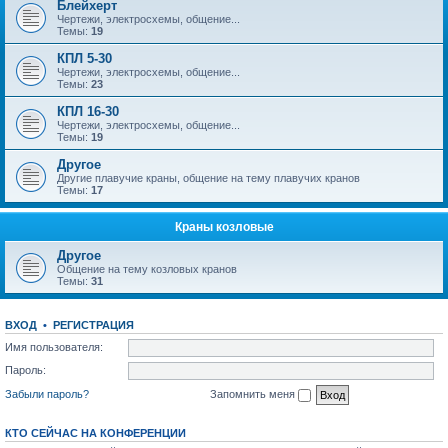
Блейхерт
Чертежи, электросхемы, общение...
Темы:
19
КПЛ 5-30
Чертежи, электросхемы, общение...
Темы:
23
КПЛ 16-30
Чертежи, электросхемы, общение...
Темы:
19
Другое
Другие плавучие краны, общение на тему плавучих кранов
Темы:
17
Краны козловые
Другое
Общение на тему козловых кранов
Темы:
31
ВХОД
•
РЕГИСТРАЦИЯ
Имя пользователя:
Пароль:
Забыли пароль?
Запомнить меня
КТО СЕЙЧАС НА КОНФЕРЕНЦИИ