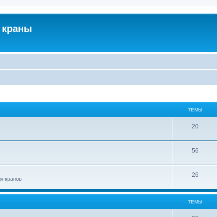
 краны
ТЕМЫ
20
56
26
ля кранов
ТЕМЫ