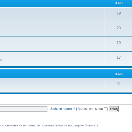
ТЕМЫ
19
23
19
17
ов
ТЕМЫ
31
Забыли пароль?
|
Запомнить меня
ей (основано на активности пользователей за последние 5 минут)