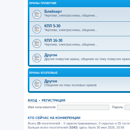
КРАНЫ ПЛАВУЧИЕ
Блейхерт
Чертежи, электросхемы, общение...
КПЛ 5-30
Чертежи, электросхемы, общение...
КПЛ 16-30
Чертежи, электросхемы, общение...
Другое
Другие плавучие краны, общение на тему плавучих кран
КРАНЫ КОЗЛОВЫЕ
Другое
Общение на тему козловых кранов
ВХОД
•
РЕГИСТРАЦИЯ
Имя пользователя:
Пароль:
КТО СЕЙЧАС НА КОНФЕРЕНЦИИ
Всего
25
посетителей :: 0 зарегистрированных, 0 скрытых и 25 гост
Больше всего посетителей (
5343
) здесь было 30 июл 2026, 20:56