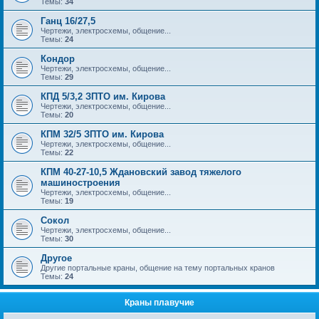
Темы:
34
Ганц 16/27,5
Чертежи, электросхемы, общение...
Темы:
24
Кондор
Чертежи, электросхемы, общение...
Темы:
29
КПД 5/3,2 ЗПТО им. Кирова
Чертежи, электросхемы, общение...
Темы:
20
КПМ 32/5 ЗПТО им. Кирова
Чертежи, электросхемы, общение...
Темы:
22
КПМ 40-27-10,5 Ждановский завод тяжелого
машиностроения
Чертежи, электросхемы, общение...
Темы:
19
Сокол
Чертежи, электросхемы, общение...
Темы:
30
Другое
Другие портальные краны, общение на тему портальных кранов
Темы:
24
Краны плавучие