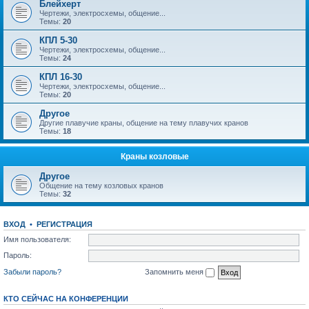
Блейхерт
Чертежи, электросхемы, общение...
Темы:
20
КПЛ 5-30
Чертежи, электросхемы, общение...
Темы:
24
КПЛ 16-30
Чертежи, электросхемы, общение...
Темы:
20
Другое
Другие плавучие краны, общение на тему плавучих кранов
Темы:
18
Краны козловые
Другое
Общение на тему козловых кранов
Темы:
32
ВХОД
•
РЕГИСТРАЦИЯ
Имя пользователя:
Пароль:
Забыли пароль?
Запомнить меня
КТО СЕЙЧАС НА КОНФЕРЕНЦИИ