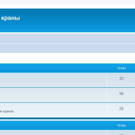
 краны
ТЕМЫ
20
56
26
ля кранов
ТЕМЫ