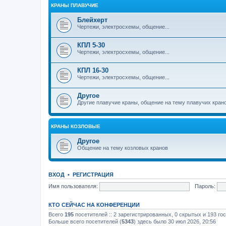
КРАНЫ ПЛАВУЧИЕ
Блейхерт
Чертежи, электросхемы, общение...
КПЛ 5-30
Чертежи, электросхемы, общение...
КПЛ 16-30
Чертежи, электросхемы, общение...
Другое
Другие плавучие краны, общение на тему плавучих кран
КРАНЫ КОЗЛОВЫЕ
Другое
Общение на тему козловых кранов
ВХОД
•
РЕГИСТРАЦИЯ
Имя пользователя:
Пароль:
КТО СЕЙЧАС НА КОНФЕРЕНЦИИ
Всего
195
посетителей :: 2 зарегистрированных, 0 скрытых и 193 го
Больше всего посетителей (
5343
) здесь было 30 июл 2026, 20:56