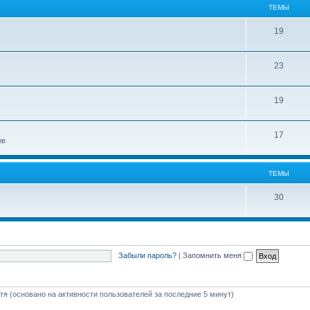
ТЕМЫ
19
23
19
17
ов
ТЕМЫ
30
Забыли пароль?
|
Запомнить меня
стя (основано на активности пользователей за последние 5 минут)