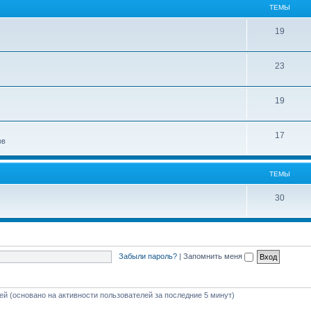
ТЕМЫ
19
23
19
17
ов
ТЕМЫ
30
Забыли пароль?
|
Запомнить меня
тей (основано на активности пользователей за последние 5 минут)