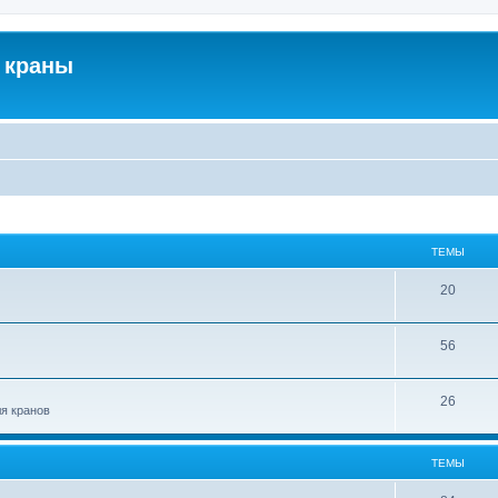
 краны
ТЕМЫ
20
56
26
ля кранов
ТЕМЫ