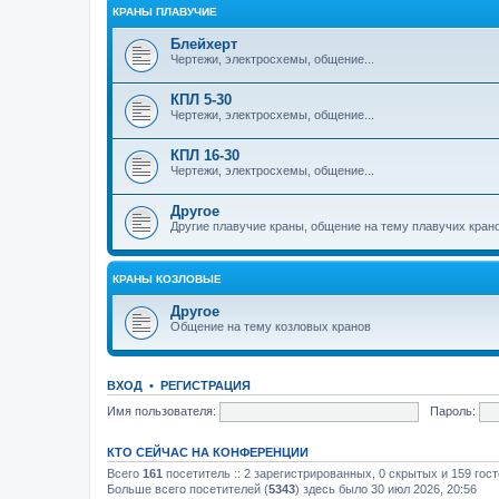
КРАНЫ ПЛАВУЧИЕ
Блейхерт
Чертежи, электросхемы, общение...
КПЛ 5-30
Чертежи, электросхемы, общение...
КПЛ 16-30
Чертежи, электросхемы, общение...
Другое
Другие плавучие краны, общение на тему плавучих кран
КРАНЫ КОЗЛОВЫЕ
Другое
Общение на тему козловых кранов
ВХОД
•
РЕГИСТРАЦИЯ
Имя пользователя:
Пароль:
КТО СЕЙЧАС НА КОНФЕРЕНЦИИ
Всего
161
посетитель :: 2 зарегистрированных, 0 скрытых и 159 гос
Больше всего посетителей (
5343
) здесь было 30 июл 2026, 20:56