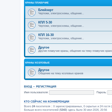
КРАНЫ ПЛАВУЧИЕ
Блейхерт
Чертежи, электросхемы, общение...
КПЛ 5-30
Чертежи, электросхемы, общение...
КПЛ 16-30
Чертежи, электросхемы, общение...
Другое
Другие плавучие краны, общение на тему плавучих кран
КРАНЫ КОЗЛОВЫЕ
Другое
Общение на тему козловых кранов
ВХОД
•
РЕГИСТРАЦИЯ
Имя пользователя:
Пароль:
КТО СЕЙЧАС НА КОНФЕРЕНЦИИ
Всего
24
посетителя :: 0 зарегистрированных, 0 скрытых и 24 гостя
Больше всего посетителей (
5343
) здесь было 30 июл 2026, 20:56