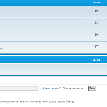
ТЕМЫ
19
23
19
17
ов
ТЕМЫ
31
Забыли пароль?
|
Запомнить меня
 (основано на активности пользователей за последние 5 минут)