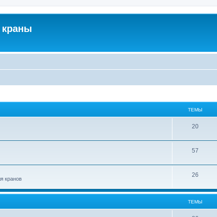
 краны
ТЕМЫ
20
57
26
ля кранов
ТЕМЫ