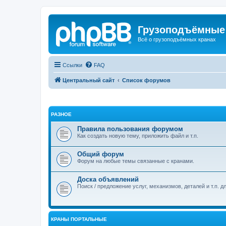
Грузоподъёмные
Всё о грузоподъёмных кранах
Ссылки
FAQ
Центральный сайт
Список форумов
РАЗНОЕ
Правила пользования форумом
Как создать новую тему, приложить файл и т.п.
Общий форум
Форум на любые темы связанные с кранами.
Доска объявлений
Поиск / предложение услуг, механизмов, деталей и т.п. д
КРАНЫ ПОРТАЛЬНЫЕ