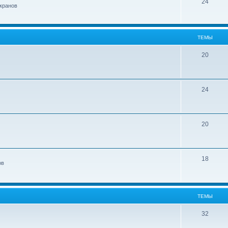
24
кранов
ТЕМЫ
20
24
20
18
ов
ТЕМЫ
32