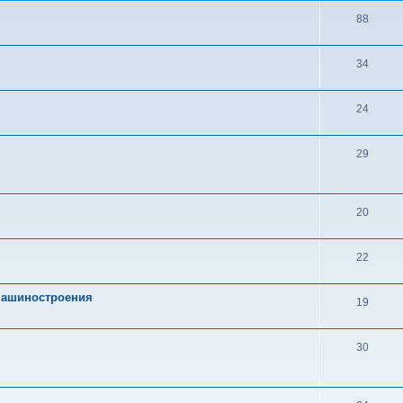
88
34
24
29
20
22
 машиностроения
19
30