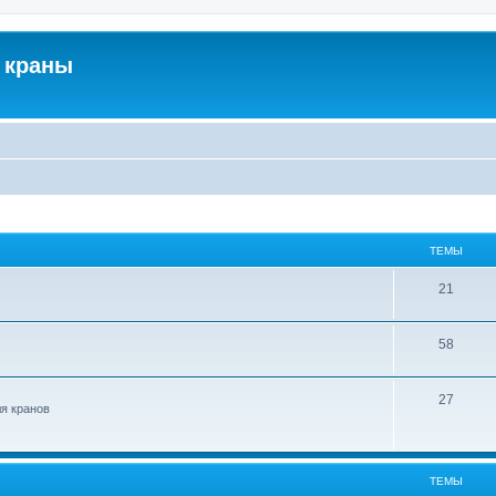
 краны
ТЕМЫ
21
58
27
ля кранов
ТЕМЫ