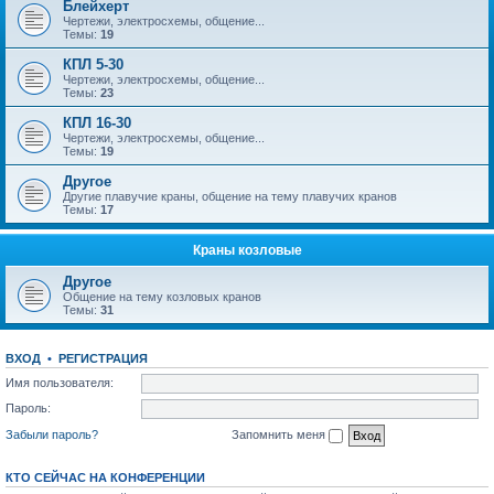
Блейхерт
Чертежи, электросхемы, общение...
Темы:
19
КПЛ 5-30
Чертежи, электросхемы, общение...
Темы:
23
КПЛ 16-30
Чертежи, электросхемы, общение...
Темы:
19
Другое
Другие плавучие краны, общение на тему плавучих кранов
Темы:
17
Краны козловые
Другое
Общение на тему козловых кранов
Темы:
31
ВХОД
•
РЕГИСТРАЦИЯ
Имя пользователя:
Пароль:
Забыли пароль?
Запомнить меня
КТО СЕЙЧАС НА КОНФЕРЕНЦИИ