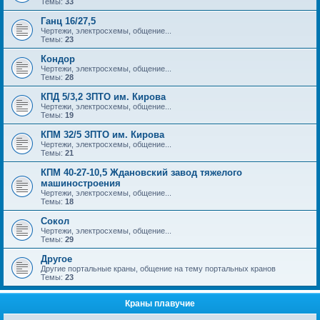
Темы:
33
Ганц 16/27,5
Чертежи, электросхемы, общение...
Темы:
23
Кондор
Чертежи, электросхемы, общение...
Темы:
28
КПД 5/3,2 ЗПТО им. Кирова
Чертежи, электросхемы, общение...
Темы:
19
КПМ 32/5 ЗПТО им. Кирова
Чертежи, электросхемы, общение...
Темы:
21
КПМ 40-27-10,5 Ждановский завод тяжелого
машиностроения
Чертежи, электросхемы, общение...
Темы:
18
Сокол
Чертежи, электросхемы, общение...
Темы:
29
Другое
Другие портальные краны, общение на тему портальных кранов
Темы:
23
Краны плавучие