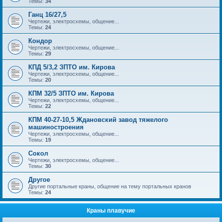
Темы:
34
Ганц 16/27,5
Чертежи, электросхемы, общение...
Темы:
24
Кондор
Чертежи, электросхемы, общение...
Темы:
29
КПД 5/3,2 ЗПТО им. Кирова
Чертежи, электросхемы, общение...
Темы:
20
КПМ 32/5 ЗПТО им. Кирова
Чертежи, электросхемы, общение...
Темы:
22
КПМ 40-27-10,5 Ждановский завод тяжелого
машиностроения
Чертежи, электросхемы, общение...
Темы:
19
Сокол
Чертежи, электросхемы, общение...
Темы:
30
Другое
Другие портальные краны, общение на тему портальных кранов
Темы:
24
Краны плавучие