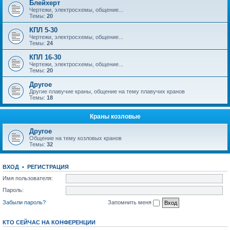
Блейхерт
Чертежи, электросхемы, общение...
Темы:
20
КПЛ 5-30
Чертежи, электросхемы, общение...
Темы:
24
КПЛ 16-30
Чертежи, электросхемы, общение...
Темы:
20
Другое
Другие плавучие краны, общение на тему плавучих кранов
Темы:
18
Краны козловые
Другое
Общение на тему козловых кранов
Темы:
32
ВХОД
•
РЕГИСТРАЦИЯ
Имя пользователя:
Пароль:
Забыли пароль?
Запомнить меня
КТО СЕЙЧАС НА КОНФЕРЕНЦИИ